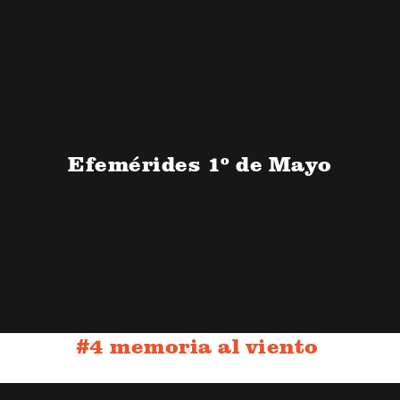
Efemérides 1º de Mayo
#4 memoria al viento