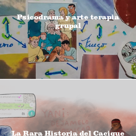
Psicodrama y arte terapia
grupal
La Rara Historia del Cacique