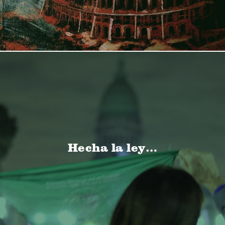
Hecha la ley…