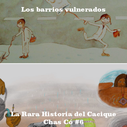
Los barrios vulnerados
La Rara Historia del Cacique
Chas Có #6