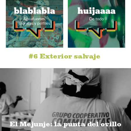
#6 Exterior salvaje
El Mejunje: la punta del ovillo