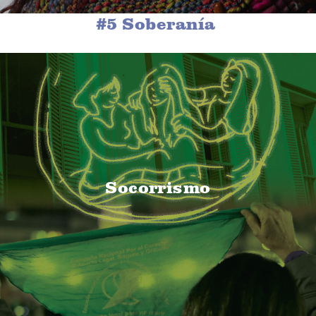
#5 Soberanía
Socorrismo