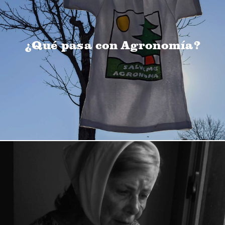
¿Qué pasa con Agronomía?