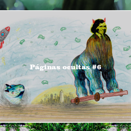
Páginas ocultas #6