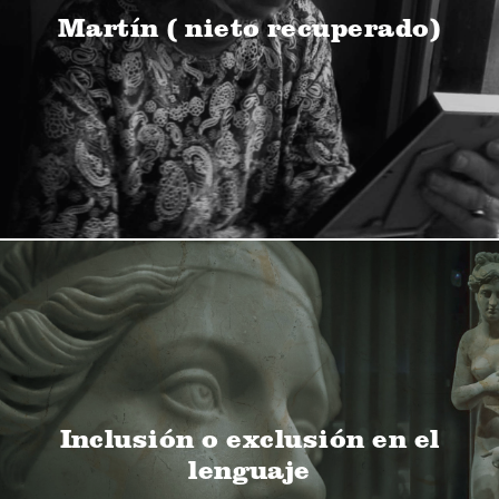
Martín ( nieto recuperado)
Inclusión o exclusión en el
lenguaje