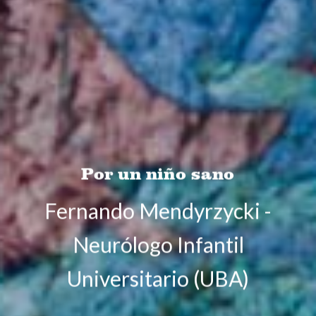
Por un niño sano
Fernando Mendyrzycki -
Neurólogo Infantil
Universitario (UBA)