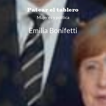
Patear el tablero
Mujeres y política
Emilia Bonifetti