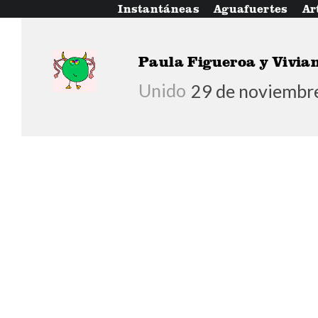
Instantáneas
Aguafuertes
Ar
Paula Figueroa y Vivia
Unido
29 de noviembr