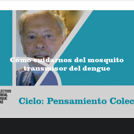
Cómo cuidarnos del mosquito
transmisor del dengue