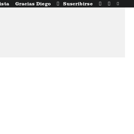
ista
Gracias Diego
Suscribirse
 solidaridades – 2da semana