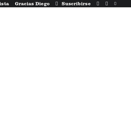
ista
Gracias Diego
Suscribirse
rvicios alterados