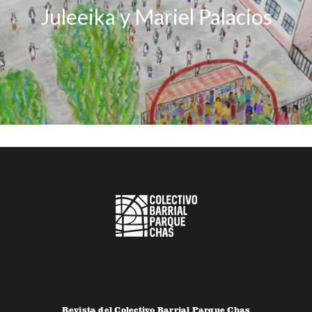
Juleeika y Mariel Palacios
Revista del Colectivo Barrial Parque Chas