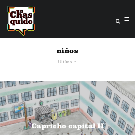
niños
Último
Capricho capital II