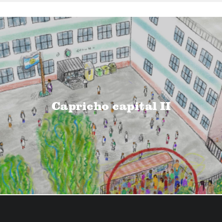
Capricho capital II