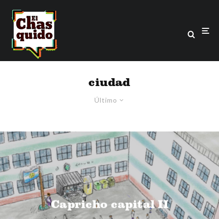
ciudad
Último
Capricho capital II