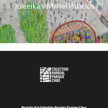
Juleeika y Mariel Palacios
Revista del Colectivo Barrial Parque Chas