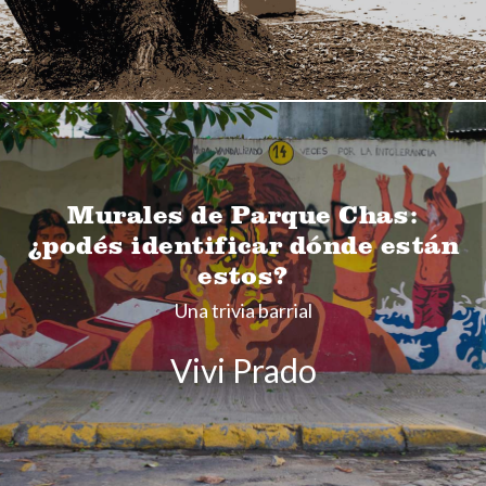
Murales de Parque Chas:
¿podés identificar dónde están
estos?
Una trivia barrial
Vivi Prado