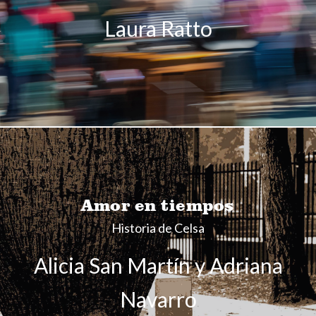
Laura Ratto
Amor en tiempos
Historia de Celsa
Alicia San Martín y Adriana
Navarro