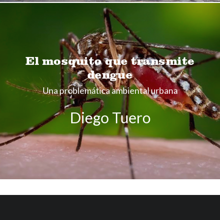
El mosquito que transmite
dengue
Una problemática ambiental urbana
Diego Tuero