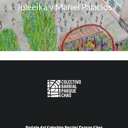
Juleeika y Mariel Palacios
Revista del Colectivo Barrial Parque Chas