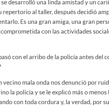
 se desarrolló una linda amistad y un car
su repertorio al taller, después decidió amp
entarlo. Es una gran amiga, una gran pers
comprometida con las actividades social
asó con el arribo de la policía antes del
?
n vecino mala onda nos denunció por rui
ino la policía y se le explicó más o menos 
ndo con toda cordura y, la verdad, por s