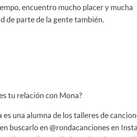
iempo, encuentro mucho placer y mucha
d de parte de la gente también.
 es tu relación con Mona?
 es una alumna de los talleres de cancio
en buscarlo en @rondacanciones en Inst