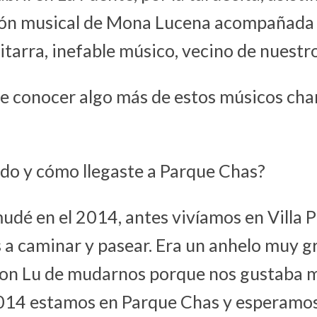
ón musical de Mona Lucena acompañada 
itarra, inefable músico, vecino de nuestro
e conocer algo más de estos músicos cha
do y cómo llegaste a Parque Chas?
udé en el 2014, antes vivíamos en Villa
 a caminar y pasear. Era un anhelo muy 
on Lu de mudarnos porque nos gustaba 
014 estamos en Parque Chas y esperamos