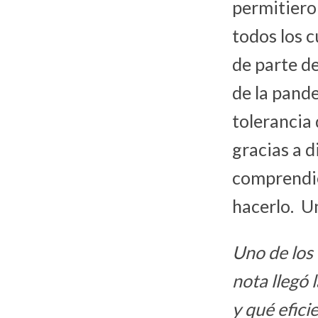
permitiero
todos los c
de parte de
de la pande
tolerancia 
gracias a 
comprendie
hacerlo. Un
Uno de los
nota llegó 
y qué efici