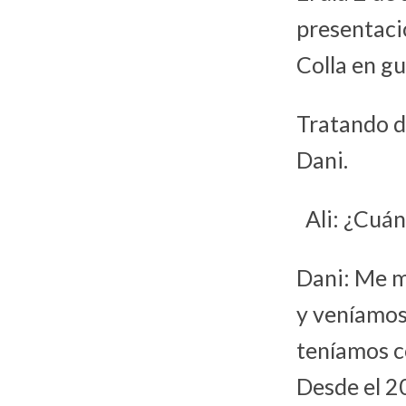
presentaci
Colla en gu
Tratando d
Dani.
Ali: ¿Cuán
Dani: Me m
y veníamos
teníamos c
Desde el 2