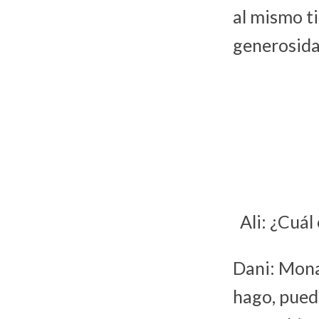
al mismo t
generosida
Ali: ¿Cuál
Dani: Mona
hago, pued