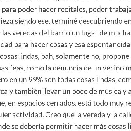
re para poder hacer recitales, poder trabajar
eza siendo ese, terminé descubriendo en l
o las veredas del barrio un lugar de mucha
dad para hacer cosas y esa espontaneid
cosas lindas, bah, solamente no, propone
osas feas, como la denuncia de un vecino 
ero en un 99% son todas cosas lindas, com
ca y también llevar un poco de música y a
ue, en espacios cerrados, está todo muy r
ier actividad. Creo que la vereda y la cal
nde se debería permitir hacer más cosas 