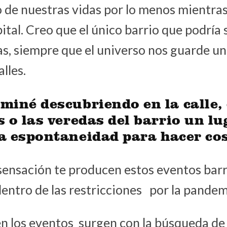
to de nuestras vidas por lo menos mientr
pital. Creo que el único barrio que podría
s, siempre que el universo nos guarde un
alles.
rminé descubriendo en la calle, 
s o las veredas del barrio un lu
 espontaneidad para hacer co
sensación te producen estos eventos barr
dentro de las restricciones por la pande
ien los eventos surgen con la búsqueda de