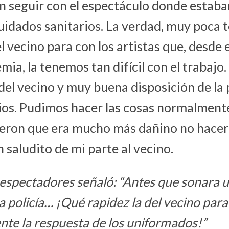
n seguir con el espectáculo donde estab
uidados sanitarios. La verdad, muy poca 
l vecino para con los artistas que, desde e
mia, la tenemos tan difícil con el trabaj
del vecino y muy buena disposición de la p
dios. Pudimos hacer las cosas normalment
ron que era mucho más dañino no hacer
 saludito de mi parte al vecino.
 espectadores señaló: “Antes que sonara u
la policía… ¡Qué rapidez la del vecino par
ente la respuesta de los uniformados!”