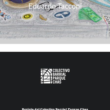
Eduardo Tacconi
Revista del Colectivo Barrial Parque Chas