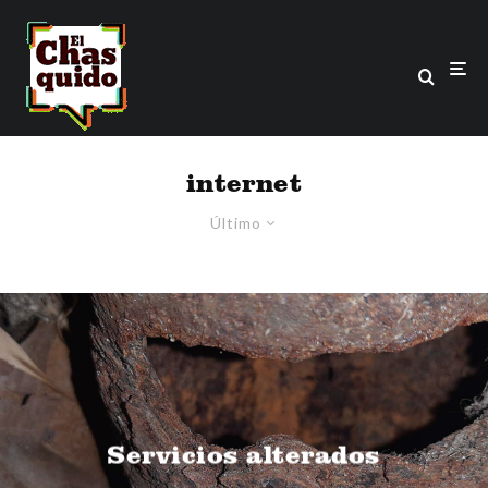
internet
Último
Servicios alterados