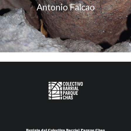
Antonio Falcao
Revista del Colectivo Barrial Parque Chas