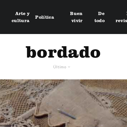
Arte y
Buen
De
Política
cultura
vivir
todo
revi
bordado
Último