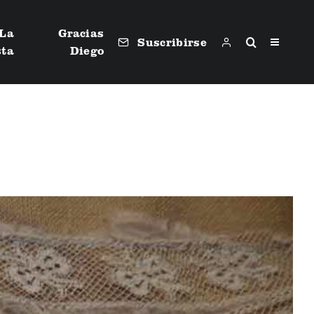
La
Gracias
Suscribirse
sta
Diego