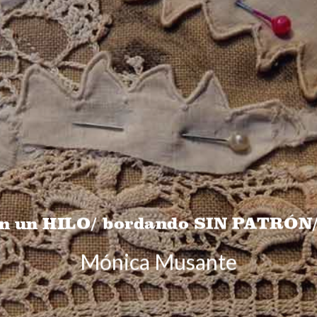
en un HILO/ bordando SIN PATRÓ
Mónica Musante