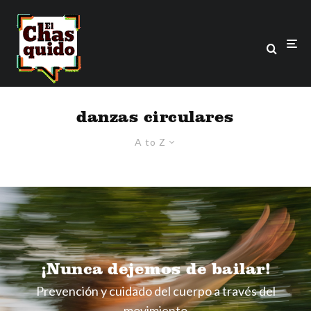
danzas circulares
A to Z
¡Nunca dejemos de bailar!
Prevención y cuidado del cuerpo a través del
movimiento