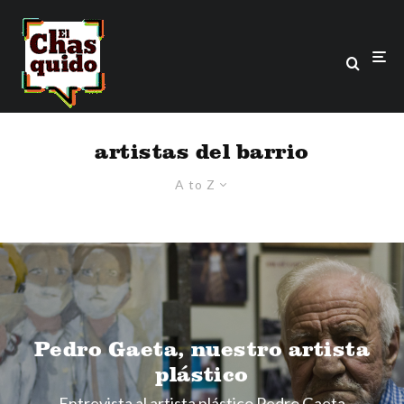
artistas del barrio
A to Z
Pedro Gaeta, nuestro artista
plástico
Entrevista al artista plástico Pedro Gaeta