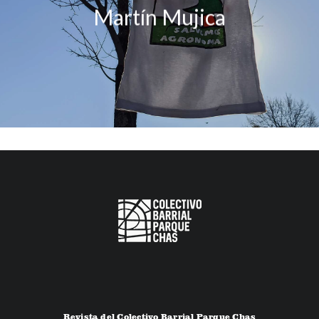
Martín Mujica
Revista del Colectivo Barrial Parque Chas