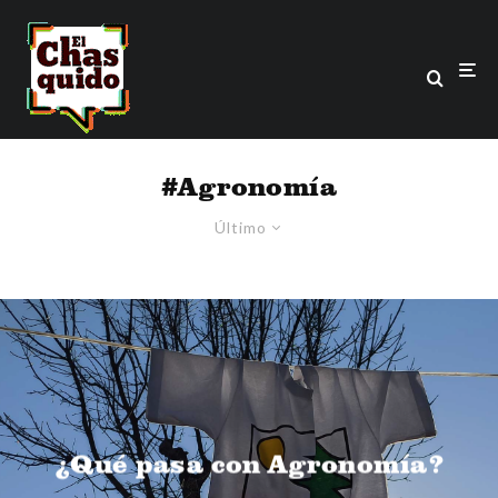
#Agronomía
Último
¿Qué pasa con Agronomía?