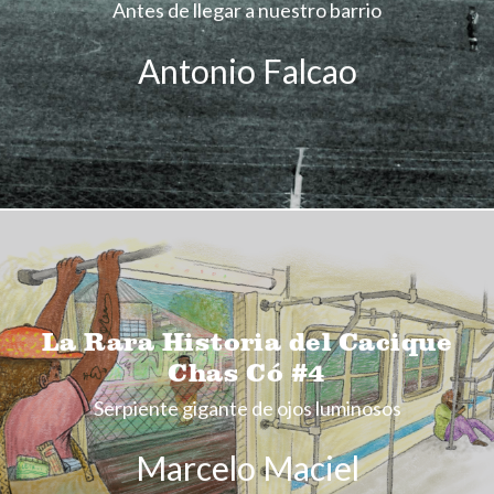
Antes de llegar a nuestro barrio
Antonio Falcao
La Rara Historia del Cacique
Chas Có #4
Serpiente gigante de ojos luminosos
Marcelo Maciel