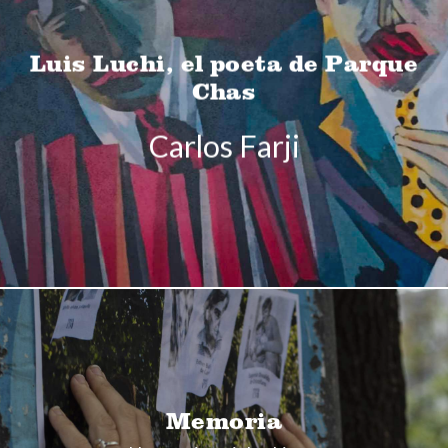
Luis Luchi, el poeta de Parque
Chas
Carlos Farji
Memoria