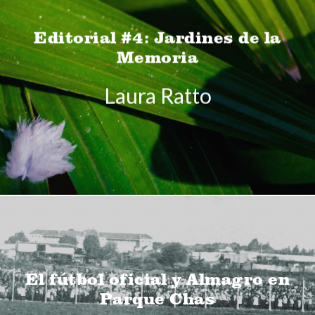
Editorial #4: Jardines de la
Memoria
Laura Ratto
El fútbol oficial y Almagro en
Parque Chas