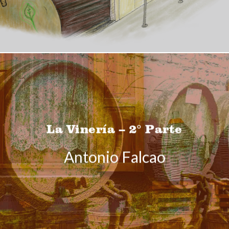
La Vinería – 2° Parte
Antonio Falcao