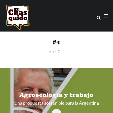
#4
A to Z
Agroecología y trabajo
Una propuesta sostenible para la Argentina