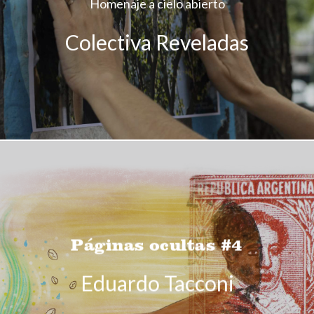
Homenaje a cielo abierto
Colectiva Reveladas
Páginas ocultas #4
Eduardo Tacconi