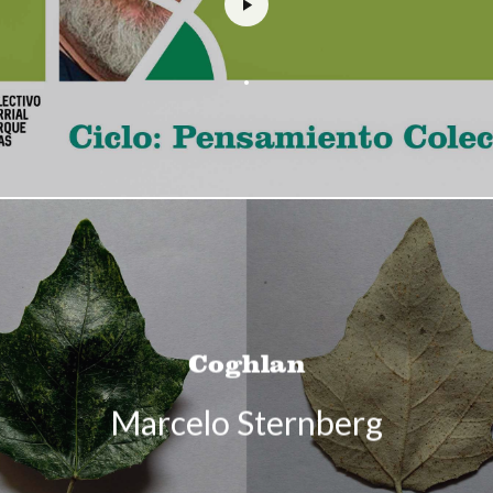
.
Coghlan
Marcelo Sternberg