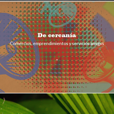
De cercanía
Comercios, emprendimientos y servicios amigxs
.