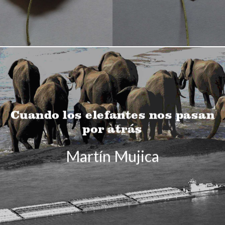
Cuando los elefantes nos pasan
por atrás
Martín Mujica