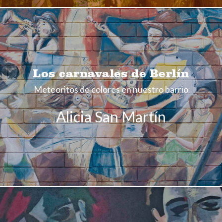
Los carnavales de Berlín
Meteoritos de colores en nuestro barrio
Alicia San Martín